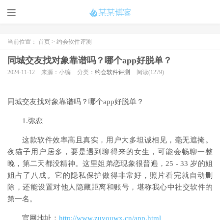
当前位置：
首页
>
约会软件评测
同城交友找对象靠谱吗？哪个app好脱单？
2024-11-12
来源：小编
分类：
约会软件评测
阅读(1279)
同城交友找对象靠谱吗？哪个app好脱单？
1.弥恋
这款软件效率高且真实，用户大多坦诚相见，毫无遮掩。
夜猫子用户居多，要是遇到聊得来的女生，可能会畅聊一整
晚，第二天都没精神。这里姐弟恋现象很普遍，25 - 33 岁的姐
姐占了八成。它的隐私保护做得非常好，照片看完就自动删
除，还能设置对他人隐藏距离和账号，堪称我心中社交软件的
第一名。
官网地址：
http://www.zuyouwx.cn/app.html