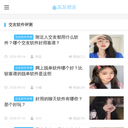
交友软件评测
附近人交友都用什么软
交友软件评测
件？哪个交友软件好用靠谱？
2026-08-04
阿忠
阅读(
22
)
网上脱单软件哪个好？比
交友软件评测
较靠谱的脱单软件是这些​
2026-08-03
小编
阅读(
28
)
好用的聊天软件有哪些？
交友软件评测
那个好玩？
2026-07-31
小六
阅读(
39
)