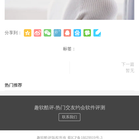
分享到：
标签：
下一篇
暂无
热门推荐
趣软酷评-热门交友约会软件评测
联系我们
趣软酷评版权所有
蜀ICP备18029919号-3