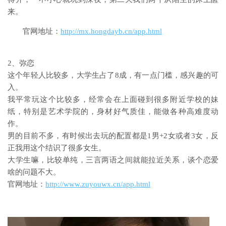
来。
官网地址：
http://mx.hongdayb.cn/app.html
2、弥恋
这个年轻人比较多，大学生占了8成，有一点门槛，感兴趣的可
入。
我平常玩这个比较多，经常会在上面碰到很多附近学校的妹
纸，特别是艺术学院的，身材好气质佳，能做各种高难度动
作。
男的目前不多，有时候出去玩的配置都是1男+2女或者3女，反
正我用这个结识了很多女生。
大学生嘛，比较单纯，三言两语之间就能拉近关系，谈个恋爱
啥的问题不大。
官网地址：
http://www.zuyouwx.cn/app.html